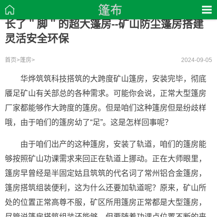
长了＂脚＂的超大篷房--矿山防尘篷房搭建
灵活安全环保
首页
>
蓬房
>
2024-09-05
华烨筑筑科技搭筑的大跨度矿山篷房，安装完毕，彻底
餍足矿山有关部总的各种需求。可能你会说，正常大型篷房
厂家都能够作大跨度的篷房。但是咱们这种篷房但是纷歧样
哦，由于咱们的篷房幼了“足”。这是怎样回事呢？
由于咱们出产的这种篷房，安装了轨道，咱们的篷房能
够按照矿山功课需求来回正在轨道上挪动。正在大师眼里，
篷房早曾经是半固定姑且筑筑的代名词了常州铝合金篷房，
篷房搭筑组装便利，这为什么还要加轨道呢？原来，矿山所
处的位置正常高尊不服，矿区所用篷房正常都是大型篷房，
尽管说篷房搭筑组装还能够，但要随着功课点位置不断的来